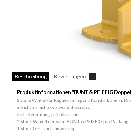
Beschreibung
Bewertungen
0
Produktinformationen "BUNT & PFIFFIG Doppel
Stabile Winkel für Regale und eigene Konstruktionen. D
in Sichtbereichen verwendet werden.
Im Lieferumfang enthalten sind:
2 Stück Winkel der Serie BUNT & PFIFFIG pro Packung
1 Stück Gebrauchsanweisung