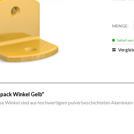
MENGE:
Sofort vers
Verglei
pack Winkel Gelb"
iese Winkel sind aus hochwertigem pulverbeschichteten Aluminium