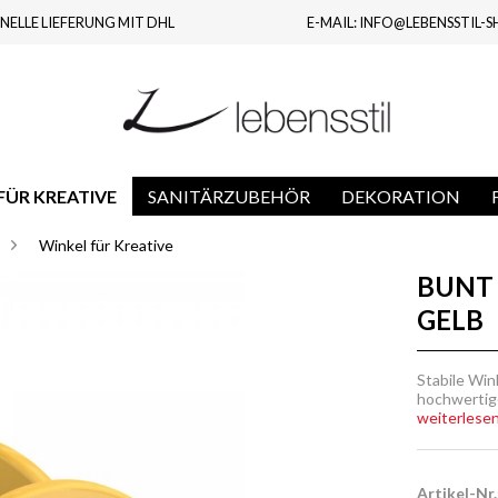
NELLE LIEFERUNG MIT DHL
E-MAIL: INFO@LEBENSSTIL-S
ÜR KREATIVE
SANITÄRZUBEHÖR
DEKORATION
Winkel für Kreative
BUNT 
GELB
Stabile Win
hochwertig
weiterlesen.
Artikel-Nr.