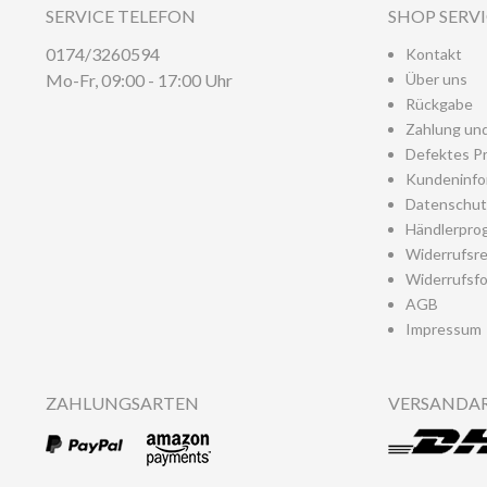
SERVICE TELEFON
SHOP SERV
0174/3260594
Kontakt
Mo-Fr, 09:00 - 17:00 Uhr
Über uns
Rückgabe
Zahlung un
Defektes P
Kundeninfo
Datenschut
Händlerpro
Widerrufsr
Widerrufsfo
AGB
Impressum
ZAHLUNGSARTEN
VERSANDA