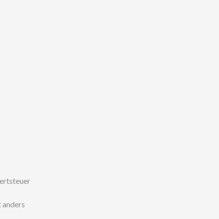
wertsteuer
 anders