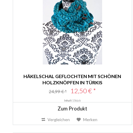
HÄKELSCHAL GEFLOCHTEN MIT SCHÖNEN
HOLZKNÖPFEN IN TÜRKIS
12,50 € *
24,99 € *
Inhalt
1 Stück
Zum Produkt
Vergleichen
Merken