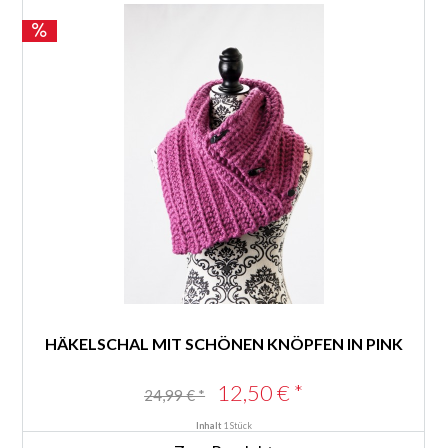
HÄKELSCHAL MIT SCHÖNEN KNÖPFEN IN PINK
12,50 € *
24,99 € *
Inhalt
1 Stück