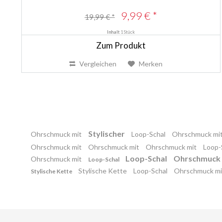
9,99 € *
19,99 € *
Inhalt
1 Stück
Zum Produkt
Vergleichen
Merken
Stylischer
Ohrschmuck mit
Loop-Schal
Ohrschmuck mi
Ohrschmuck mit
Ohrschmuck mit
Ohrschmuck mit
Loop-
Loop-Schal
Ohrschmuck
Ohrschmuck mit
Loop-Schal
Stylische Kette
Loop-Schal
Ohrschmuck m
Stylische Kette