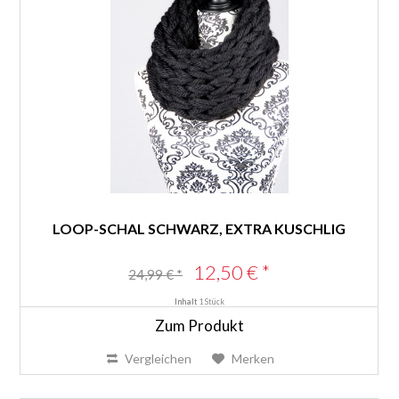
LOOP-SCHAL SCHWARZ, EXTRA KUSCHLIG
12,50 € *
24,99 € *
Inhalt
1 Stück
Zum Produkt
Vergleichen
Merken