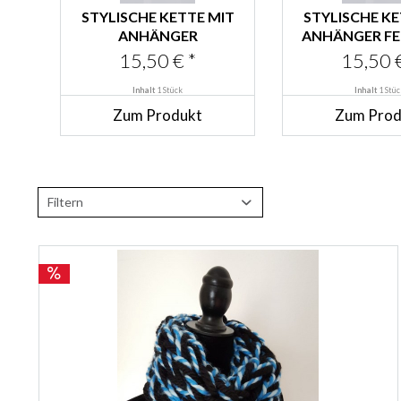
STYLISCHE KETTE MIT
STYLISCHE KE
ANHÄNGER
ANHÄNGER F
SCHOKOLADENBRAUN
15,50 € *
15,50 €
Inhalt
1 Stück
Inhalt
1 Stüc
Zum Produkt
Zum Prod
Filtern