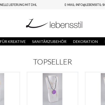
NELLE LIEFERUNG MIT DHL
E-MAIL: INFO@LEBENSSTIL-S
FÜR KREATIVE
SANITÄRZUBEHÖR
DEKORATION
TOPSELLER