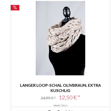
LANGER LOOP-SCHAL OLIVBRAUN, EXTRA
KUSCHLIG
12,50 € *
24,99 € *
Inhalt
1 Stück