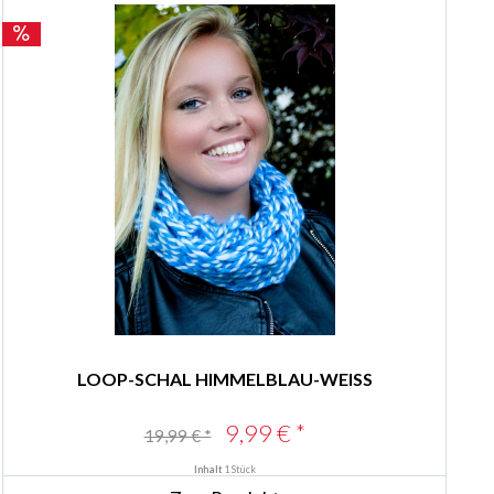
LOOP-SCHAL HIMMELBLAU-WEISS
9,99 € *
19,99 € *
Inhalt
1 Stück