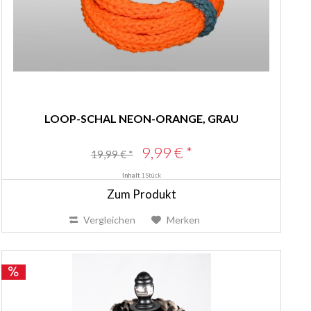
LOOP-SCHAL NEON-ORANGE, GRAU
9,99 € *
19,99 € *
Inhalt
1 Stück
Zum Produkt
Vergleichen
Merken