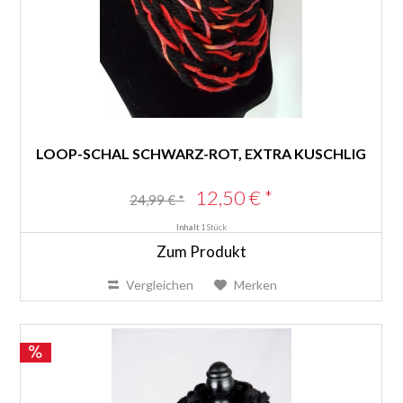
LOOP-SCHAL SCHWARZ-ROT, EXTRA KUSCHLIG
12,50 € *
24,99 € *
Inhalt
1 Stück
Zum Produkt
Vergleichen
Merken