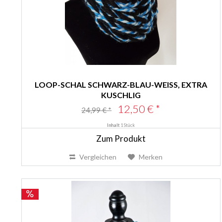
LOOP-SCHAL SCHWARZ-BLAU-WEISS, EXTRA K
USCHLIG
12,50 € *
24,99 € *
Inhalt
1 Stück
Zum Produkt
Vergleichen
Merken