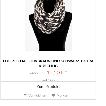
LOOP-SCHAL OLIVBRAUN UND SCHWARZ, EXTRA
KUSCHLIG
12,50 € *
24,99 € *
Inhalt
1 Stück
Zum Produkt
Vergleichen
Merken