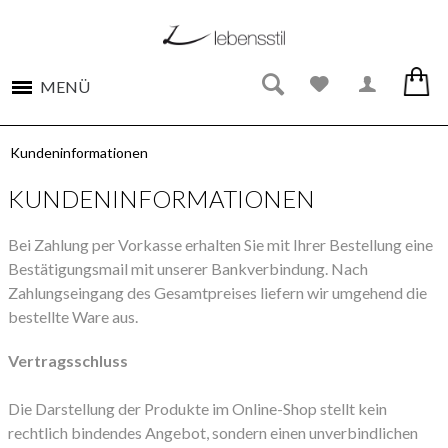
MENÜ
Kundeninformationen
KUNDENINFORMATIONEN
Bei Zahlung per Vorkasse erhalten Sie mit Ihrer Bestellung eine
Bestätigungsmail mit unserer Bankverbindung. Nach
Zahlungseingang des Gesamtpreises liefern wir umgehend die
bestellte Ware aus.
Vertragsschluss
Die Darstellung der Produkte im Online-Shop stellt kein
rechtlich bindendes Angebot, sondern einen unverbindlichen