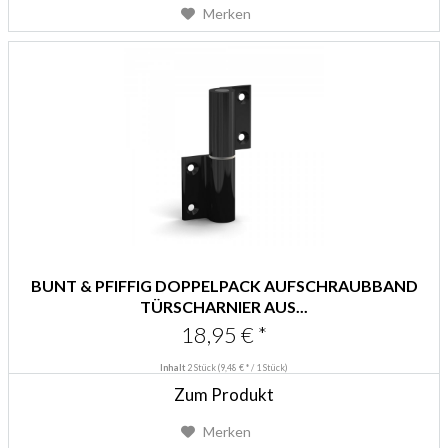
Merken
BUNT & PFIFFIG DOPPELPACK AUFSCHRAUBBAND
TÜRSCHARNIER AUS...
18,95 € *
Inhalt
2 Stück
(9,48 € * / 1 Stück)
Zum Produkt
Merken