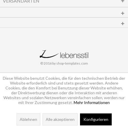
VERSANDARTEN
© 2016 by shop-templates.com
Diese Website benutzt Cookies, die für den technischen Betrieb der
Website erforderlich sind und stets gesetzt werden. Andere
Cookies, die den Komfort bei Benutzung dieser Website erhöhen,
der Direktwerbung dienen oder die Interaktion mit anderen
Websites und sozialen Netzwerken vereinfachen sollen, werden nur
mit Ihrer Zustimmung gesetzt.
Mehr Informationen
Ablehnen
Alle akzeptieren
Konfigurieren