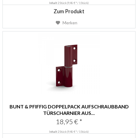
Inhalt
2 Stück
(9,48 € * / 1 Stück)
Zum Produkt
Merken
BUNT & PFIFFIG DOPPELPACK AUFSCHRAUBBAND
TÜRSCHARNIER AUS...
18,95 € *
Inhalt
2 Stück
(9,48 € * / 1 Stück)