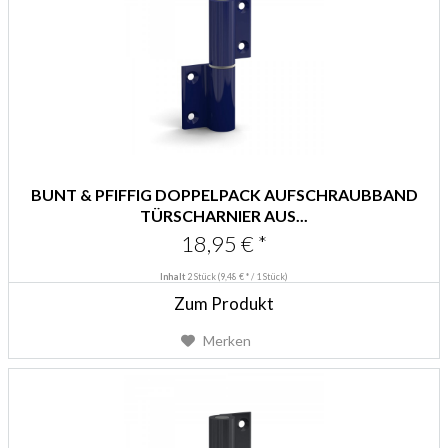
BUNT & PFIFFIG DOPPELPACK AUFSCHRAUBBAND
TÜRSCHARNIER AUS...
18,95 € *
Inhalt
2 Stück
(9,48 € * / 1 Stück)
Zum Produkt
Merken