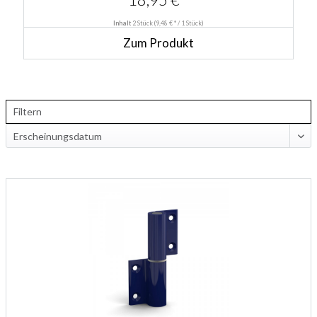
Inhalt
2 Stück
(9,48 € * / 1 Stück)
Zum Produkt
Filtern