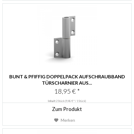
BUNT & PFIFFIG DOPPELPACK AUFSCHRAUBBAND
TÜRSCHARNIER AUS...
18,95 € *
Inhalt
2 Stück
(9,48 € * / 1 Stück)
Zum Produkt
Merken