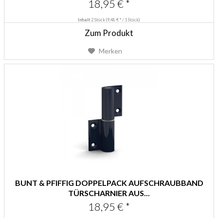
18,95 € *
Inhalt
2 Stück
(9,48 € * / 1 Stück)
Zum Produkt
Merken
BUNT & PFIFFIG DOPPELPACK AUFSCHRAUBBAND
TÜRSCHARNIER AUS...
18,95 € *