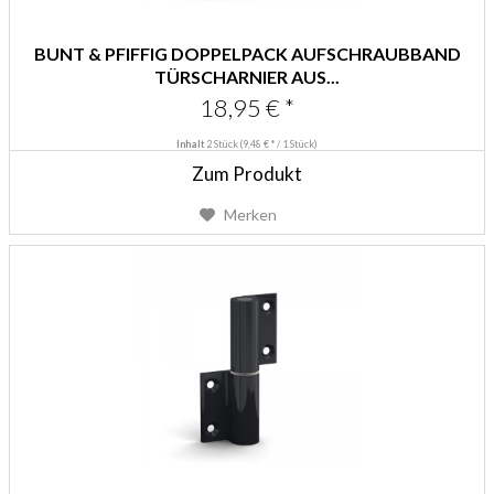
BUNT & PFIFFIG DOPPELPACK AUFSCHRAUBBAND
TÜRSCHARNIER AUS...
18,95 € *
Inhalt
2 Stück
(9,48 € * / 1 Stück)
Zum Produkt
Merken