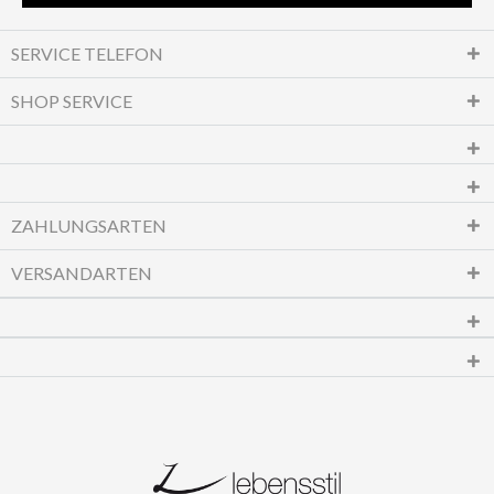
SERVICE TELEFON
SHOP SERVICE
ZAHLUNGSARTEN
VERSANDARTEN