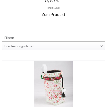
Inhalt
1 Stück
Zum Produkt
Filtern