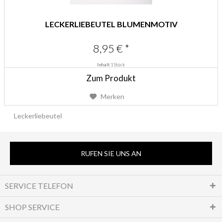
LECKERLIEBEUTEL BLUMENMOTIV
8,95 € *
Inhalt
1 Stück
Zum Produkt
Merken
Leckerliebeutel
RUFEN SIE UNS AN
SERVICE TELEFON
SHOP SERVICE