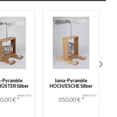
a-Pyramide
luma-Pyramide
ÜSTER Silber
HOCH/ESCHE Silber
Inhalt
1 Stück
Inhalt
1 Stück
0,00 € *
350,00 € *