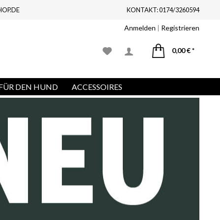
HOP.DE
KONTAKT: 0174/3260594
Anmelden
|
Registrieren
0,00 € *
FÜR DEN HUND
ACCESSOIRES