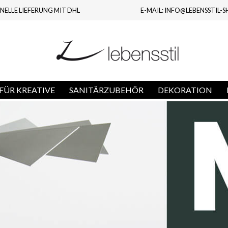
NELLE LIEFERUNG MIT DHL
E-MAIL: INFO@LEBENSSTIL-S
FÜR KREATIVE
SANITÄRZUBEHÖR
DEKORATION