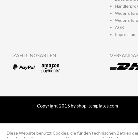
Händlerpro
Widerrufsr
Widerrufsfo
AGB
Impressum
ZAHLUNGSARTEN
VERSANDA
Copyright 2015 by shop-templates.com
Diese Website benutzt Cookies, die für den technischen Betrieb der