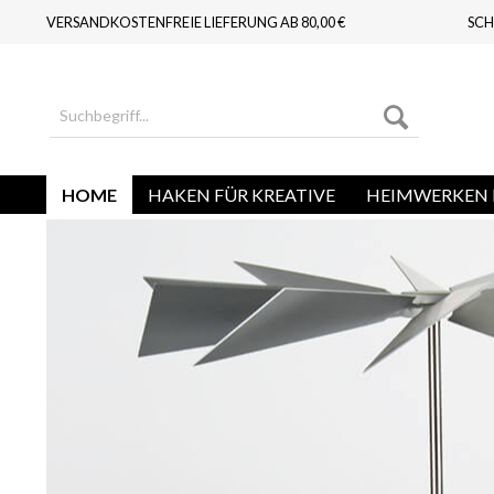
VERSANDKOSTENFREIE LIEFERUNG AB 80,00 €
SCH
HOME
HAKEN FÜR KREATIVE
HEIMWERKEN 