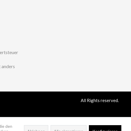
wertsteuer
 anders
All Rights reserved.
die den