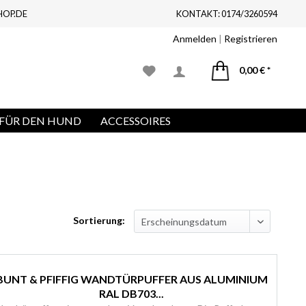
HOP.DE
KONTAKT: 0174/3260594
Anmelden
|
Registrieren
0,00 € *
FÜR DEN HUND
ACCESSOIRES
Sortierung:
BUNT & PFIFFIG WANDTÜRPUFFER AUS ALUMINIUM
RAL DB703...