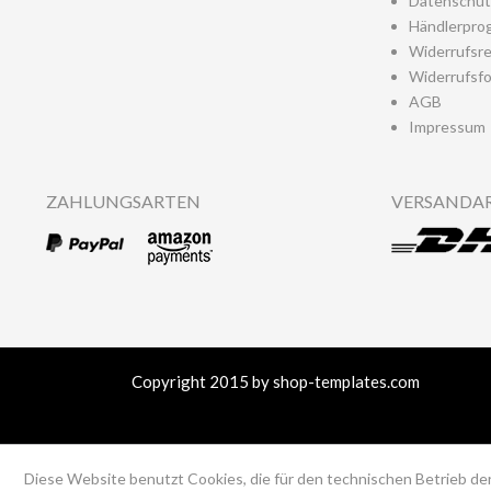
Datenschut
Händlerpro
Widerrufsr
Widerrufsfo
AGB
Impressum
ZAHLUNGSARTEN
VERSANDA
Copyright 2015 by shop-templates.com
Diese Website benutzt Cookies, die für den technischen Betrieb der