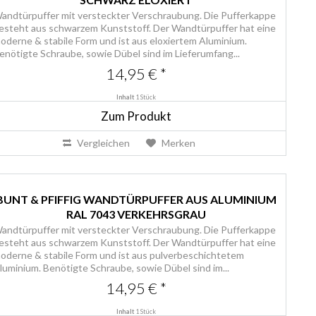
andtürpuffer mit versteckter Verschraubung. Die Pufferkappe
esteht aus schwarzem Kunststoff. Der Wandtürpuffer hat eine
oderne & stabile Form und ist aus eloxiertem Aluminium.
enötigte Schraube, sowie Dübel sind im Lieferumfang...
14,95 € *
Inhalt
1 Stück
Zum Produkt
Vergleichen
Merken
BUNT & PFIFFIG WANDTÜRPUFFER AUS ALUMINIUM
RAL 7043 VERKEHRSGRAU
andtürpuffer mit versteckter Verschraubung. Die Pufferkappe
esteht aus schwarzem Kunststoff. Der Wandtürpuffer hat eine
oderne & stabile Form und ist aus pulverbeschichtetem
luminium. Benötigte Schraube, sowie Dübel sind im...
14,95 € *
Inhalt
1 Stück