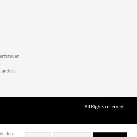
wertsteuer
 anders
All Rights reserved.
die den