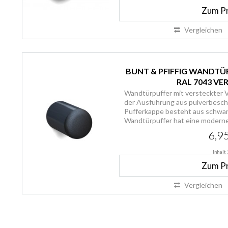
Zum P
Vergleichen
BUNT & PFIFFIG WANDTÜ
RAL 7043 V
Wandtürpuffer mit versteckter V
der Ausführung aus pulverbesch
Pufferkappe besteht aus schwar
Wandtürpuffer hat eine moderne 
Schraube,...
6,95
Inhalt
Zum P
Vergleichen