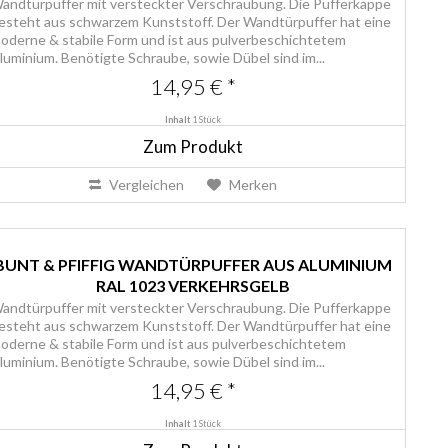
andtürpuffer mit versteckter Verschraubung. Die Pufferkappe
esteht aus schwarzem Kunststoff. Der Wandtürpuffer hat eine
oderne & stabile Form und ist aus pulverbeschichtetem
luminium. Benötigte Schraube, sowie Dübel sind im...
14,95 € *
Inhalt
1 Stück
Zum Produkt
Vergleichen
Merken
BUNT & PFIFFIG WANDTÜRPUFFER AUS ALUMINIUM
RAL 1023 VERKEHRSGELB
andtürpuffer mit versteckter Verschraubung. Die Pufferkappe
esteht aus schwarzem Kunststoff. Der Wandtürpuffer hat eine
oderne & stabile Form und ist aus pulverbeschichtetem
luminium. Benötigte Schraube, sowie Dübel sind im...
14,95 € *
Inhalt
1 Stück