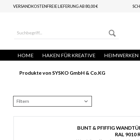
VERSANDKOSTENFREIE LIEFERUNG AB 80,00 €
SCH
HOME
HAKEN FÜR KREATIVE
HEIMWERKEN 
Produkte von SYSKO GmbH & Co.KG
Filtern
BUNT & PFIFFIG WANDTÜ
RAL 9010 