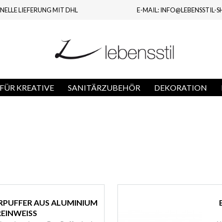
NELLE LIEFERUNG MIT DHL
E-MAIL: INFO@LEBENSSTIL-S
FÜR KREATIVE
SANITÄRZUBEHÖR
DEKORATION
RPUFFER AUS ALUMINIUM
REINWEISS