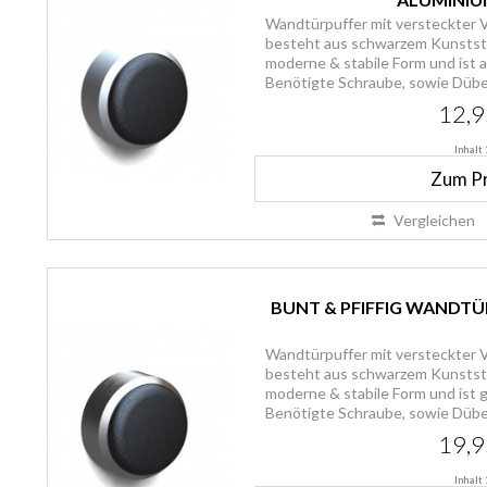
Wandtürpuffer mit versteckter 
besteht aus schwarzem Kunststo
moderne & stabile Form und ist 
Benötigte Schraube, sowie Dübel 
12,9
Inhalt
Zum P
Vergleichen
BUNT & PFIFFIG WANDTÜ
Wandtürpuffer mit versteckter 
besteht aus schwarzem Kunststo
moderne & stabile Form und ist g
Benötigte Schraube, sowie Dübel 
19,9
Inhalt