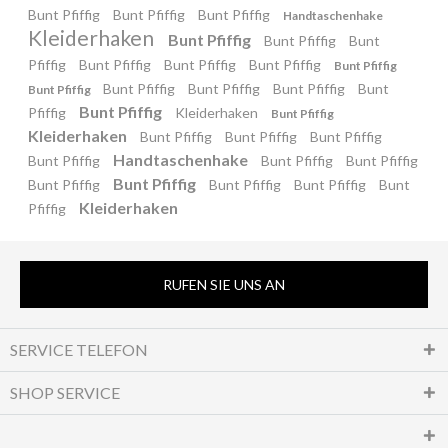
Bunt Pfiffig
Bunt Pfiffig
Bunt Pfiffig
Handtaschenhake
Kleiderhaken
Bunt Pfiffig
Bunt Pfiffig
Bunt
Pfiffig
Bunt Pfiffig
Bunt Pfiffig
Bunt Pfiffig
Bunt Pfiffig
Bunt Pfiffig
Bunt Pfiffig
Bunt Pfiffig
Bunt
Bunt Pfiffig
Bunt Pfiffig
Pfiffig
Kleiderhaken
Bunt Pfiffig
Kleiderhaken
Bunt Pfiffig
Bunt Pfiffig
Bunt Pfiffig
Handtaschenhake
Bunt Pfiffig
Bunt Pfiffig
Bunt Pfiffig
Bunt Pfiffig
Bunt Pfiffig
Bunt Pfiffig
Bunt Pfiffig
Bunt
Kleiderhaken
Pfiffig
RUFEN SIE UNS AN
SERVICE TELEFON
SHOP SERVICE