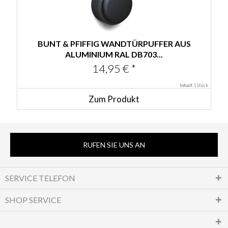
BUNT & PFIFFIG WANDTÜRPUFFER AUS
ALUMINIUM RAL DB703...
14,95 € *
Inhalt
1 Stück
Zum Produkt
RUFEN SIE UNS AN
SERVICE TELEFON
SHOP SERVICE