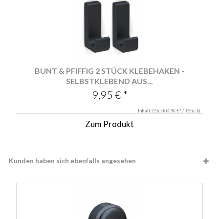
BUNT & PFIFFIG 2 STÜCK KLEBEHAKEN -
SELBSTKLEBEND AUS...
9,95 € *
Inhalt
2 Stück
(4,98 € * / 1 Stück)
Zum Produkt
Kunden haben sich ebenfalls angesehen