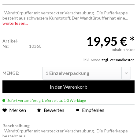
Wandtürpuffer mit versteckter Verschraubung. Die Pufferkappe
besteht aus schwarzem Kunststoff. Der Wandtürpuffer hat eine...
weiterlesen...
19,95 € *
Artikel-
Nr.:
10360
Inhalt:
1 Stück
inkl. MwSt.
zzgl. Versandkosten
MENGE:
In den
Warenkorb
Sofort versandfertig, Lieferzeit ca. 1-3 Werktage
Merken
Bewerten
Empfehlen
Beschreibung
Wandtürpuffer mit versteckter Verschraubung. Die Pufferkappe
besteht aus...