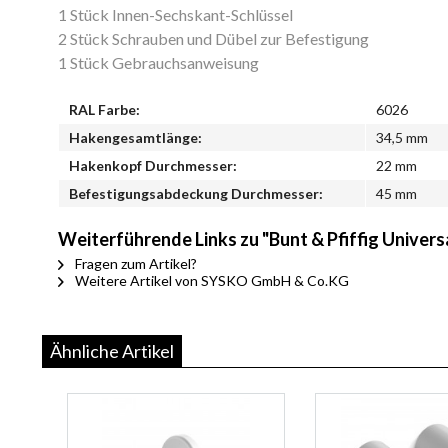
1 Stück Innen-Sechskant-Schlüssel
2 Stück Schrauben und Dübel zur Befestigung
1 Stück Gebrauchsanweisung
RAL Farbe:
6026
Hakengesamtlänge:
34,5 mm
Hakenkopf Durchmesser:
22 mm
Befestigungsabdeckung Durchmesser:
45 mm
Weiterführende Links zu "Bunt & Pfiffig Univer
Fragen zum Artikel?
Weitere Artikel von SYSKO GmbH & Co.KG
Ähnliche Artikel