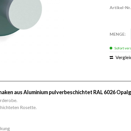
Artikel-Nr.
MENGE:
Sofort vers
Verglei
lhaken aus Aluminium pulverbeschichtet RAL 6026 Opalg
arderobe.
hichteten Rosette.
ckung