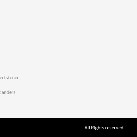
wertsteuer
 anders
All Rights reserved.