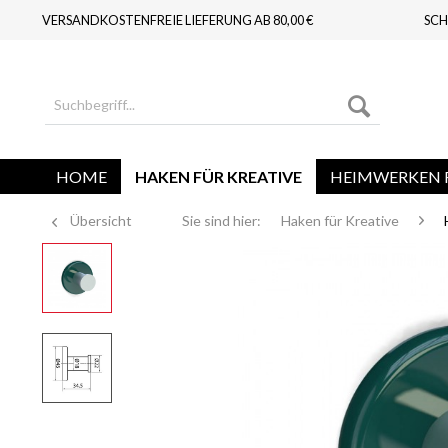
VERSANDKOSTENFREIE LIEFERUNG AB 80,00 €
SCH
HOME
HAKEN FÜR KREATIVE
HEIMWERKEN F
Übersicht
Sie sind hier:
Haken für Kreative