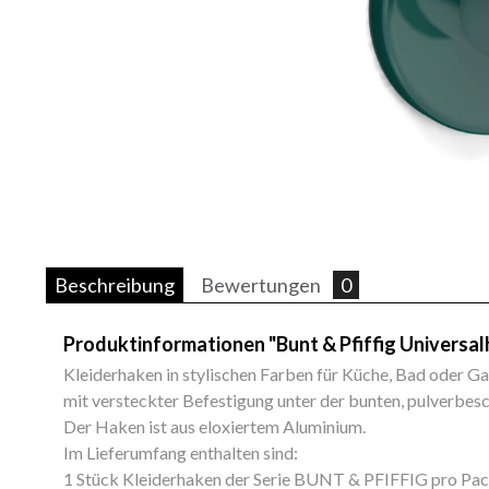
Beschreibung
Bewertungen
0
Produktinformationen "Bunt & Pfiffig Universa
Kleiderhaken in stylischen Farben für Küche, Bad oder G
mit versteckter Befestigung unter der bunten, pulverbesc
Der Haken ist aus eloxiertem Aluminium.
Im Lieferumfang enthalten sind:
1 Stück Kleiderhaken der Serie BUNT & PFIFFIG pro Pa