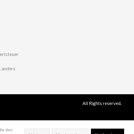
wertsteuer
 anders
All Rights reserved.
die den