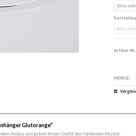
Kettenlän
Artikel-Nr.
MENGE:
Verglei
 Anhänger Glutorange"
em Anlass und geben Ihrem Outfit den fehlenden Akzent.