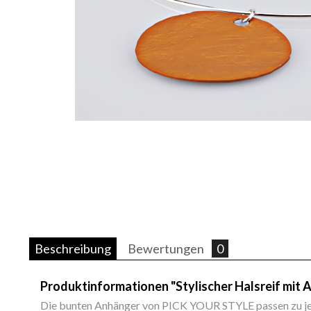
Beschreibung
Bewertungen
0
Produktinformationen "Stylischer Halsreif mit
Die bunten Anhänger von PICK YOUR STYLE passen zu jed