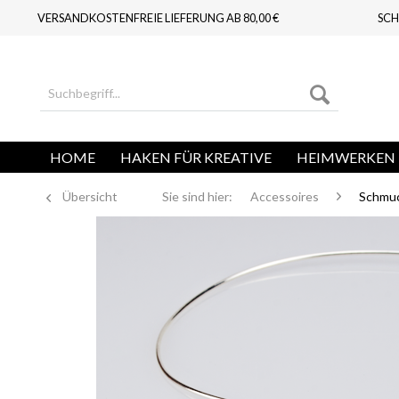
VERSANDKOSTENFREIE LIEFERUNG AB 80,00 €
SCH
HOME
HAKEN FÜR KREATIVE
HEIMWERKEN 
Übersicht
Sie sind hier:
Accessoires
Schmu