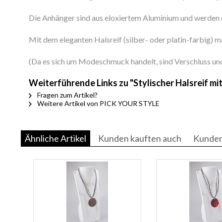
Die Anhänger sind aus eloxiertem Aluminium und werden e
Mit dem eleganten Halsreif (silber- oder platin-farbig) m
(Da es sich um Modeschmuck handelt, sind Verschluss und K
Weiterführende Links zu "Stylischer Halsreif m
Fragen zum Artikel?
Weitere Artikel von PICK YOUR STYLE
Ähnliche Artikel
Kunden kauften auch
Kunden