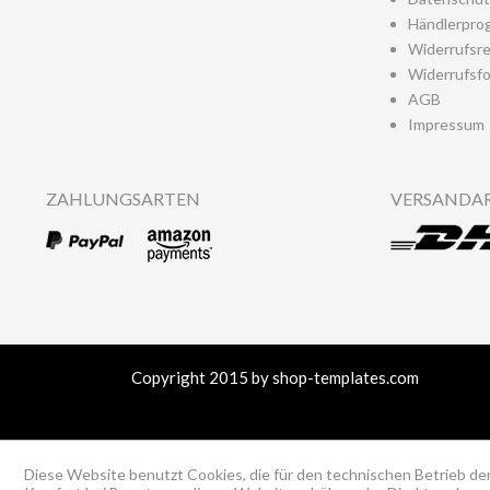
Händlerpro
Widerrufsr
Widerrufsfo
AGB
Impressum
ZAHLUNGSARTEN
VERSANDA
Copyright 2015 by shop-templates.com
Diese Website benutzt Cookies, die für den technischen Betrieb der