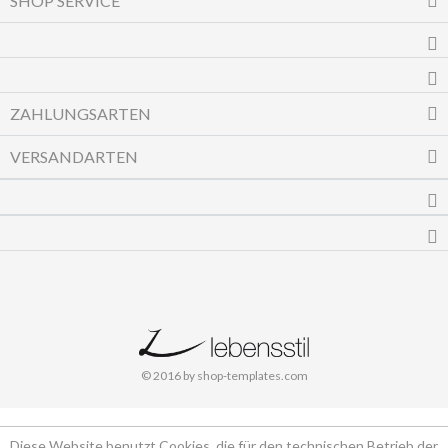
SHOP SERVICE
ZAHLUNGSARTEN
VERSANDARTEN
© 2016 by shop-templates.com
Diese Website benutzt Cookies, die für den technischen Betrieb der