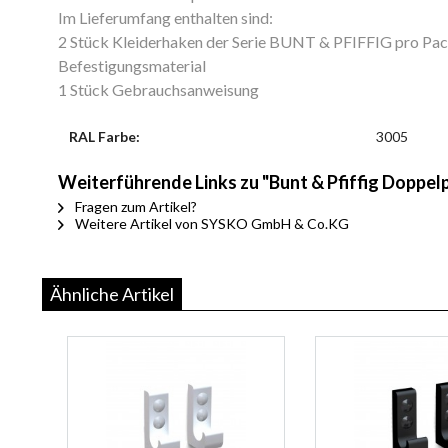
Im Lieferumfang enthalten sind:
2 Stück Kleiderhaken der Serie BUNT & PFIFFIG pro Pa
Befestigungsmaterial
1 Stück Gebrauchsanweisung
RAL Farbe:
3005
Weiterführende Links zu "Bunt & Pfiffig Doppe
Fragen zum Artikel?
Weitere Artikel von SYSKO GmbH & Co.KG
Ähnliche Artikel