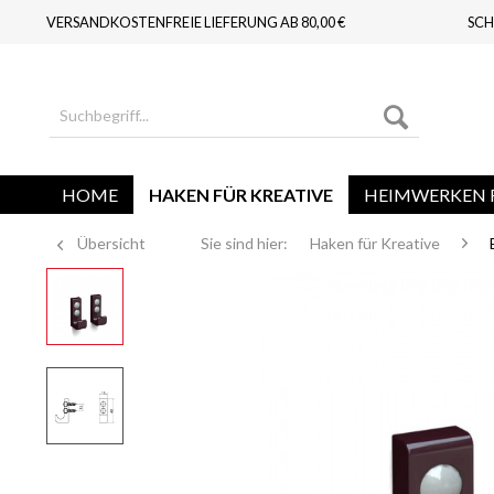
VERSANDKOSTENFREIE LIEFERUNG AB 80,00 €
SCH
HOME
HAKEN FÜR KREATIVE
HEIMWERKEN F
Übersicht
Sie sind hier:
Haken für Kreative