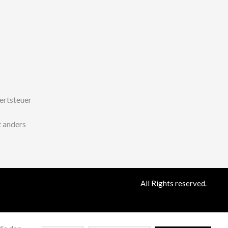
wertsteuer
 anders
All Rights reserved.