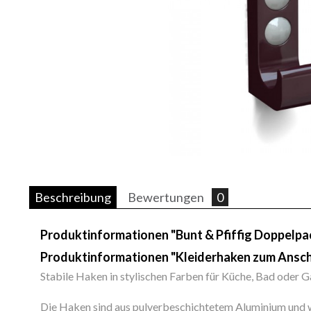
Beschreibung
Bewertungen
0
Produktinformationen "Bunt & Pfiffig Doppelpa
Produktinformationen "Kleiderhaken zum Ansc
Stabile Haken in stylischen Farben für Küche, Bad oder 
Die Haken sind aus pulverbeschichtetem Aluminium und w