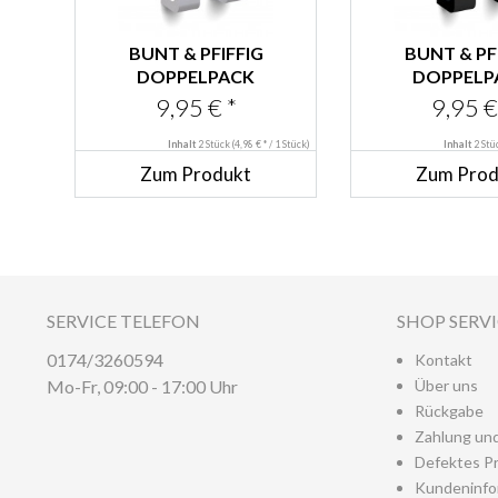
BUNT & PFIFFIG
BUNT & PF
DOPPELPACK
DOPPELP
KLEIDERHAKEN
KLEIDERH
9,95 € *
9,95 €
WANDHAKEN...
WANDHAKE
Inhalt
2 Stück
(4,98 € * / 1 Stück)
Inhalt
2 St
Zum Produkt
Zum Prod
SERVICE TELEFON
SHOP SERV
0174/3260594
Kontakt
Mo-Fr, 09:00 - 17:00 Uhr
Über uns
Rückgabe
Zahlung un
Defektes P
Kundeninfo