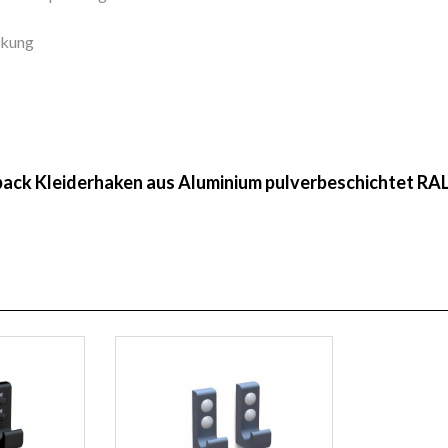
ckung
lpack Kleiderhaken aus Aluminium pulverbeschichtet RA