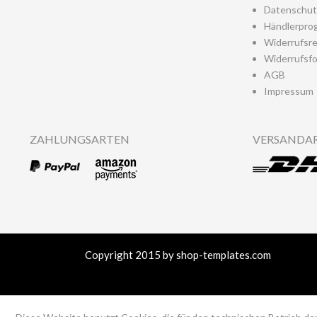
Datenschut
Händlerpro
Widerrufsr
Widerrufsfo
AGB
Impressum
ZAHLUNGSARTEN
VERSANDA
Copyright 2015 by shop-templates.com