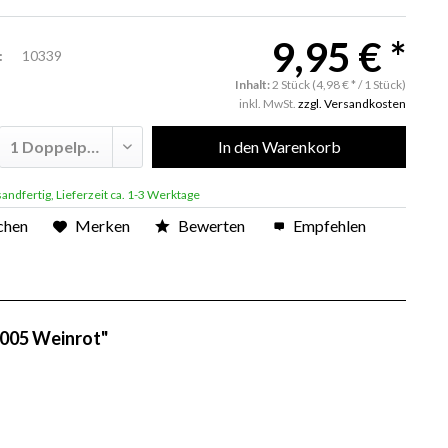
9,95 € *
:
10339
Inhalt:
2 Stück (4,98 € * / 1 Stück)
inkl. MwSt.
zzgl. Versandkosten
In den
Warenkorb
andfertig, Lieferzeit ca. 1-3 Werktage
chen
Merken
Bewerten
Empfehlen
3005 Weinrot"