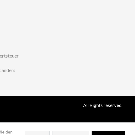
wertsteuer
 anders
All Rights reserved.
die den