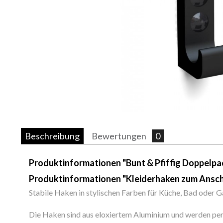
Beschreibung
Bewertungen
0
Produktinformationen "Bunt & Pfiffig Doppelp
Produktinformationen "Kleiderhaken zum Ansc
Stabile Haken in stylischen Farben für Küche, Bad oder 
Die Haken sind aus eloxiertem Aluminium und werden per