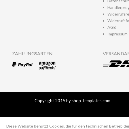
Datenschut
Händlerpro
Widerrufsr
Widerrufsfo
AGB
Impressum
ZAHLUNGSARTEN
VERSANDA
Copyright 2015 by shop-templates.com
Diese Website benutzt Cookies, die für den technischen Betrieb der