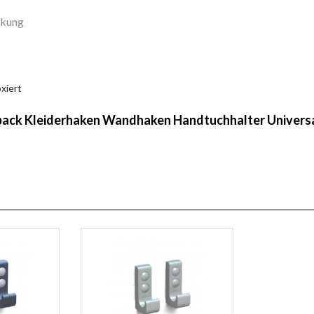
ckung
xiert
lpack Kleiderhaken Wandhaken Handtuchhalter Universa