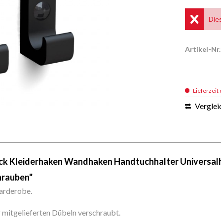
Die
Artikel-Nr.
Lieferzeit 
Verglei
ack Kleiderhaken Wandhaken Handtuchhalter Universalh
hrauben"
Garderobe.
 mitgelieferten Dübeln verschraubt.