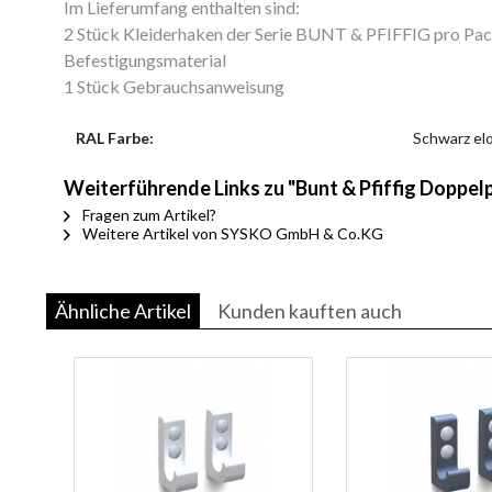
Im Lieferumfang enthalten sind:
2 Stück Kleiderhaken der Serie BUNT & PFIFFIG pro Pa
Befestigungsmaterial
1 Stück Gebrauchsanweisung
RAL Farbe:
Schwarz elo
Weiterführende Links zu "Bunt & Pfiffig Doppe
Fragen zum Artikel?
Weitere Artikel von SYSKO GmbH & Co.KG
Ähnliche Artikel
Kunden kauften auch