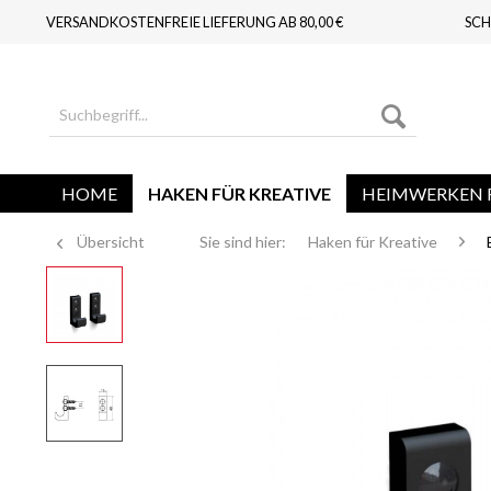
VERSANDKOSTENFREIE LIEFERUNG AB 80,00 €
SCH
HOME
HAKEN FÜR KREATIVE
HEIMWERKEN F
Übersicht
Sie sind hier:
Haken für Kreative