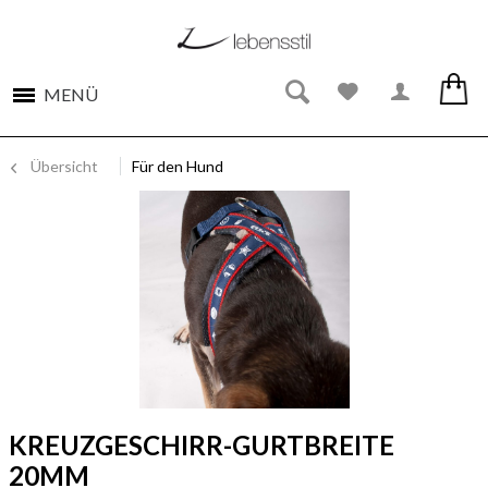
MENÜ
Übersicht
Für den Hund
KREUZGESCHIRR-GURTBREITE
20MM