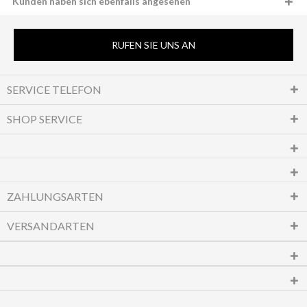
Kunden haben sich ebenfalls angesehen
RUFEN SIE UNS AN
SERVICE TELEFON
SHOP SERVICE
ZAHLUNGSARTEN
VERSANDARTEN