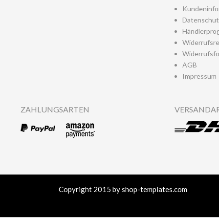
Kundeninfo
Datenschut
Händlerpro
Widerrufsr
Widerrufsfo
AGB
Impressum
ZAHLUNGSARTEN
VERSANDA
Copyright 2015 by shop-templates.com