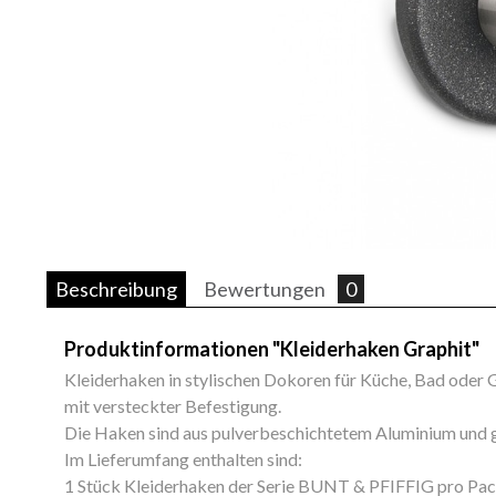
Beschreibung
Bewertungen
0
Produktinformationen "Kleiderhaken Graphit"
Kleiderhaken in stylischen Dokoren für Küche, Bad oder
mit versteckter Befestigung.
Die Haken sind aus pulverbeschichtetem Aluminium und g
Im Lieferumfang enthalten sind:
1 Stück Kleiderhaken der Serie BUNT & PFIFFIG pro Pa