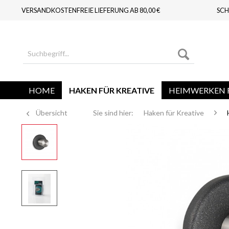
VERSANDKOSTENFREIE LIEFERUNG AB 80,00 €
SCH
HOME
HAKEN FÜR KREATIVE
HEIMWERKEN F
Übersicht
Sie sind hier:
Haken für Kreative