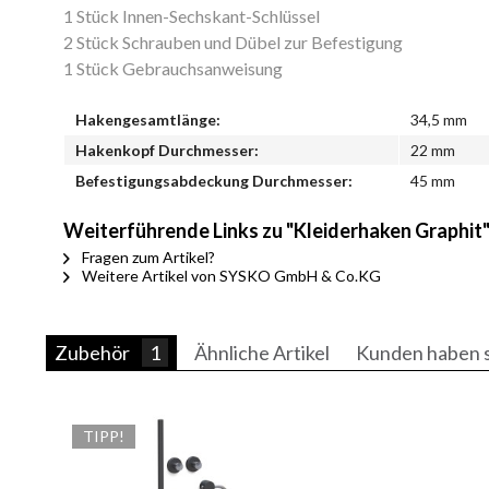
1 Stück Innen-Sechskant-Schlüssel
2 Stück Schrauben und Dübel zur Befestigung
1 Stück Gebrauchsanweisung
Hakengesamtlänge:
34,5 mm
Hakenkopf Durchmesser:
22 mm
Befestigungsabdeckung Durchmesser:
45 mm
Weiterführende Links zu "Kleiderhaken Graphit
Fragen zum Artikel?
Weitere Artikel von SYSKO GmbH & Co.KG
Zubehör
1
Ähnliche Artikel
Kunden haben s
TIPP!