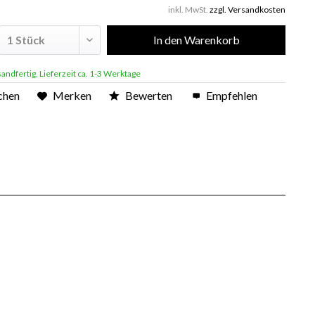
inkl. MwSt.
zzgl. Versandkosten
In den
Warenkorb
andfertig, Lieferzeit ca. 1-3 Werktage
chen
Merken
Bewerten
Empfehlen