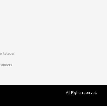
wertsteuer
 anders
All Rights reserved.