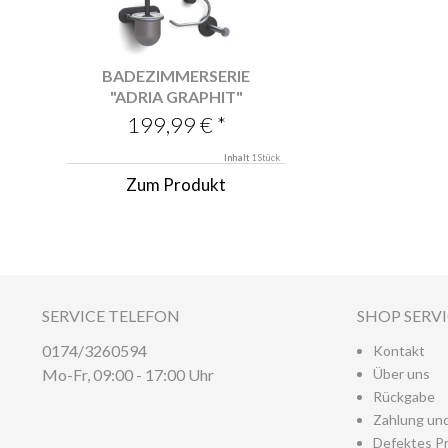
BADEZIMMERSERIE
"ADRIA GRAPHIT"
199,99 € *
Inhalt
1 Stück
Zum Produkt
SERVICE TELEFON
SHOP SERV
0174/3260594
Kontakt
Mo-Fr, 09:00 - 17:00 Uhr
Über uns
Rückgabe
Zahlung un
Defektes P