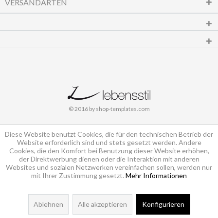
VERSANDARTEN
© 2016 by shop-templates.com
Diese Website benutzt Cookies, die für den technischen Betrieb der
Website erforderlich sind und stets gesetzt werden. Andere
Cookies, die den Komfort bei Benutzung dieser Website erhöhen,
der Direktwerbung dienen oder die Interaktion mit anderen
Websites und sozialen Netzwerken vereinfachen sollen, werden nur
mit Ihrer Zustimmung gesetzt.
Mehr Informationen
Ablehnen
Alle akzeptieren
Konfigurieren