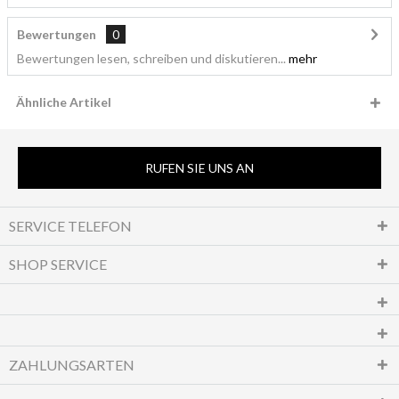
Bewertungen
0
Bewertungen lesen, schreiben und diskutieren...
mehr
Ähnliche Artikel
RUFEN SIE UNS AN
SERVICE TELEFON
SHOP SERVICE
ZAHLUNGSARTEN