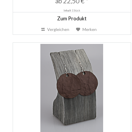
ab 22,50 € *
Inhalt
1 Stück
Zum Produkt
Vergleichen
Merken