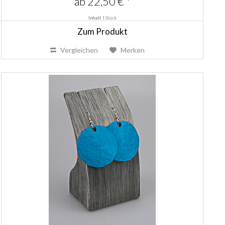
ab 22,50 € *
Inhalt
1 Stück
Zum Produkt
Vergleichen
Merken