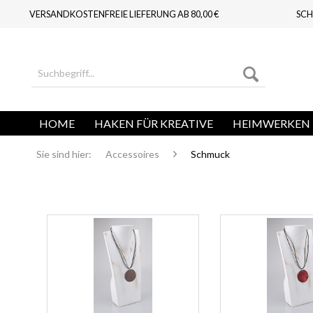
VERSANDKOSTENFREIE LIEFERUNG AB 80,00 €
SCH
HOME
HAKEN FÜR KREATIVE
HEIMWERKEN 
Sie sind hier:
Accessoires
Schmuck