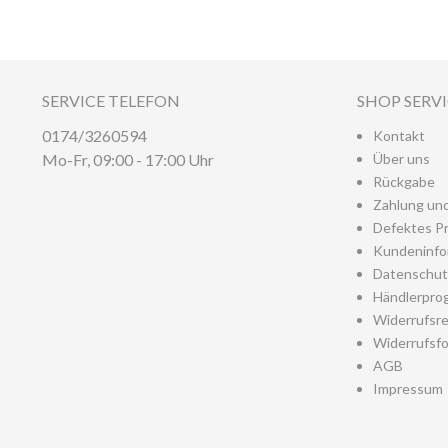
SERVICE TELEFON
SHOP SERV
0174/3260594
Kontakt
Mo-Fr, 09:00 - 17:00 Uhr
Über uns
Rückgabe
Zahlung un
Defektes P
Kundeninfo
Datenschut
Händlerpro
Widerrufsr
Widerrufsfo
AGB
Impressum