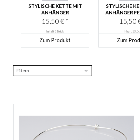
STYLISCHE KETTE MIT
STYLISCHE KE
ANHÄNGER
ANHÄNGER F
SCHOKOLADENBRAUN
15,50 € *
15,50 €
Inhalt
1 Stück
Inhalt
1 Stüc
Zum Produkt
Zum Prod
Filtern