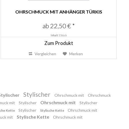
OHRSCHMUCK MIT ANHÄNGER TÜRKIS
ab 22,50 € *
Inhalt
1 Stück
Zum Produkt
Vergleichen
Merken
Stylischer
Stylischer
Ohrschmuck mit
Ohrschmuck
Ohrschmuck mit
muck mit
Stylischer
Stylischer
Stylischer
Ohrschmuck mit
sche Kette
Stylische Kette
Stylische Kette
uck mit
Ohrschmuck mit