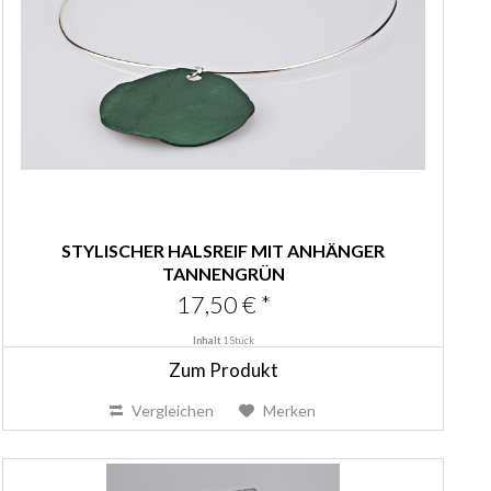
STYLISCHER HALSREIF MIT ANHÄNGER
TANNENGRÜN
17,50 € *
Inhalt
1 Stück
Zum Produkt
Vergleichen
Merken