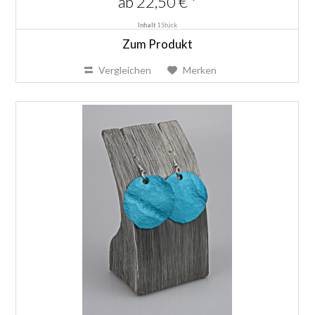
ab 22,50 € *
Inhalt
1 Stück
Zum Produkt
Vergleichen
Merken