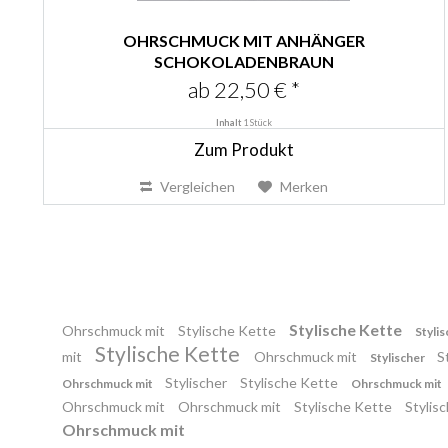
OHRSCHMUCK MIT ANHÄNGER
SCHOKOLADENBRAUN
ab 22,50 € *
Inhalt
1 Stück
Zum Produkt
Vergleichen
Merken
Stylische Kette
Ohrschmuck mit
Stylische Kette
Styli
Stylische Kette
mit
Ohrschmuck mit
S
Stylischer
Stylischer
Stylische Kette
Ohrschmuck mit
Ohrschmuck mit
Ohrschmuck mit
Ohrschmuck mit
Stylische Kette
Stylis
Ohrschmuck mit