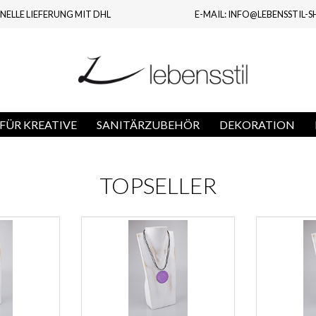
NELLE LIEFERUNG MIT DHL
E-MAIL: INFO@LEBENSSTIL-S
FÜR KREATIVE
SANITÄRZUBEHÖR
DEKORATION
TOPSELLER