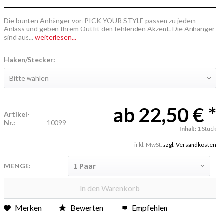
Die bunten Anhänger von PICK YOUR STYLE passen zu jedem
Anlass und geben Ihrem Outfit den fehlenden Akzent. Die Anhänger
sind aus...
weiterlesen...
Haken/Stecker:
ab 22,50 € *
Artikel-
Nr.:
10099
Inhalt:
1 Stück
inkl. MwSt.
zzgl. Versandkosten
MENGE:
In den
Warenkorb
Merken
Bewerten
Empfehlen