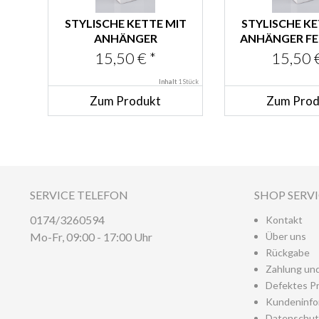
STYLISCHE KETTE MIT
STYLISCHE KE
ANHÄNGER
ANHÄNGER F
SCHOKOLADENBRAUN
15,50 € *
15,50 €
Inhalt
1 Stück
Zum Produkt
Zum Prod
SERVICE TELEFON
SHOP SERV
0174/3260594
Kontakt
Mo-Fr, 09:00 - 17:00 Uhr
Über uns
Rückgabe
Zahlung un
Defektes P
Kundeninfo
Datenschut