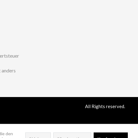
wertsteuer
 anders
All Rights reserved.
die den