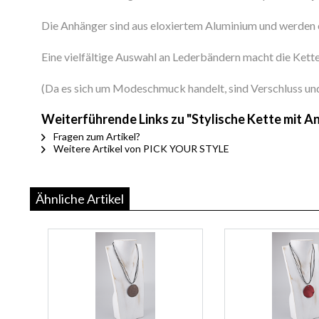
Die Anhänger sind aus eloxiertem Aluminium und werden e
Eine vielfältige Auswahl an Lederbändern macht die Kette
(Da es sich um Modeschmuck handelt, sind Verschluss und K
Weiterführende Links zu "Stylische Kette mit A
Fragen zum Artikel?
Weitere Artikel von PICK YOUR STYLE
Ähnliche Artikel