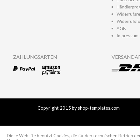
Händlerpro
Widerrufsr
Widerrufsfo
AGB
Impressum
ZAHLUNGSARTEN
VERSANDA
Copyright 2015 by shop-templates.com
Diese Website benutzt Cookies, die für den technischen Betrieb der