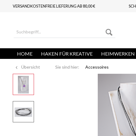
VERSANDKOSTENFREIE LIEFERUNG AB 80,00 €
SCH
HOME
HAKEN FÜR KREATIVE
HEIMWERKEN 
Übersicht
Sie sind hier:
Accessoires