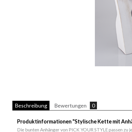
Beschreibung
Bewertungen
0
Produktinformationen "Stylische Kette mit Anh
Die bunten Anhänger von PICK YOUR STYLE passen zu jed