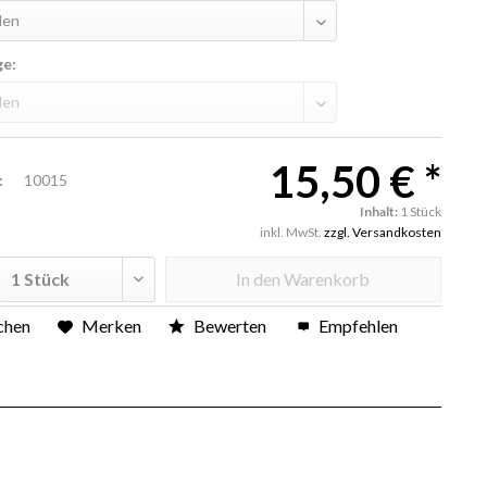
ge:
15,50 € *
:
10015
Inhalt:
1 Stück
inkl. MwSt.
zzgl. Versandkosten
In den
Warenkorb
chen
Merken
Bewerten
Empfehlen