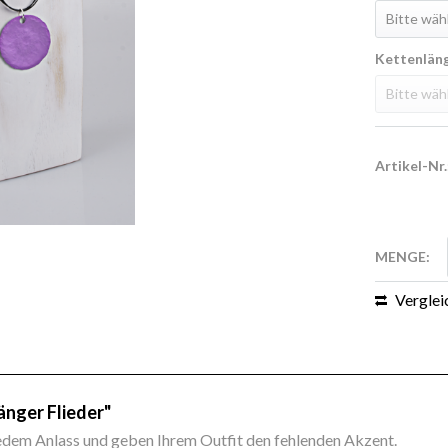
Kettenlän
Artikel-Nr.
MENGE:
Verglei
änger Flieder"
em Anlass und geben Ihrem Outfit den fehlenden Akzent.