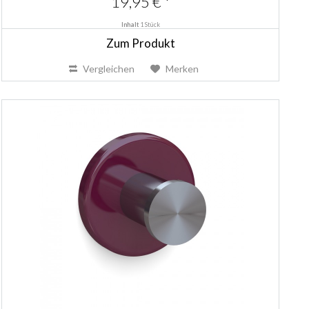
19,95 € *
Inhalt
1 Stück
Zum Produkt
Vergleichen
Merken