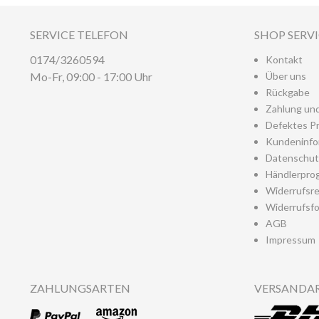
SERVICE TELEFON
SHOP SERV
0174/3260594
Kontakt
Mo-Fr, 09:00 - 17:00 Uhr
Über uns
Rückgabe
Zahlung un
Defektes P
Kundeninfo
Datenschut
Händlerpro
Widerrufsr
Widerrufsfo
AGB
Impressum
ZAHLUNGSARTEN
VERSANDA