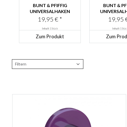
BUNT & PFIFFIG
BUNT & PF
UNIVERSALHAKEN
UNIVERSAL
AUS EDELSTAHL
AUS EDEL
19,95 € *
19,95 €
PULVERBESCHICHTET...
PULVERBESCHI
Inhalt
1 Stück
Inhalt
1 Stüc
Zum Produkt
Zum Prod
Filtern