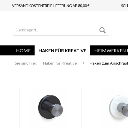
VERSANDKOSTENFREIE LIEFERUNG AB 80,00 €
SCH
HOME
HAKEN FÜR KREATIVE
HEIMWERKEN F
Sie sind hier:
Haken für Kreative
Haken zum Anschraub