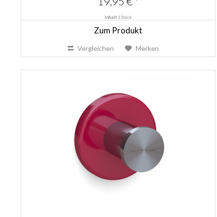
19,95 € *
Inhalt
1 Stück
Zum Produkt
Vergleichen
Merken