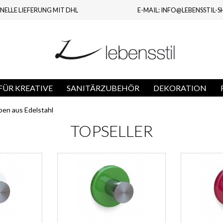
NELLE LIEFERUNG MIT DHL
E-MAIL: INFO@LEBENSSTIL-S
ÜR KREATIVE
SANITÄRZUBEHÖR
DEKORATION
en aus Edelstahl
TOPSELLER