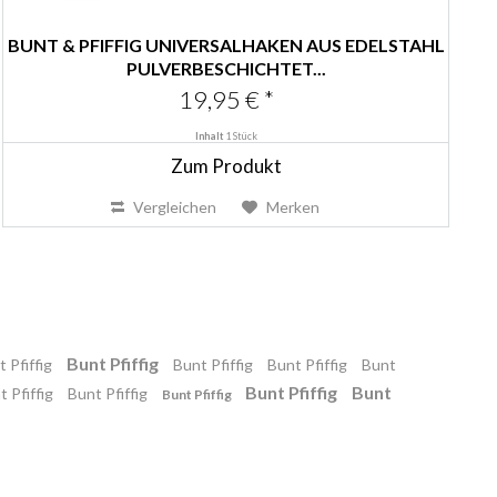
BUNT & PFIFFIG UNIVERSALHAKEN AUS EDELSTAHL
PULVERBESCHICHTET...
19,95 € *
Inhalt
1 Stück
Zum Produkt
Vergleichen
Merken
Bunt Pfiffig
 Pfiffig
Bunt Pfiffig
Bunt Pfiffig
Bunt
Bunt Pfiffig
Bunt
t Pfiffig
Bunt Pfiffig
Bunt Pfiffig