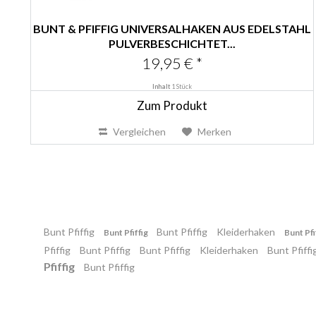
BUNT & PFIFFIG UNIVERSALHAKEN AUS EDELSTAHL
PULVERBESCHICHTET...
19,95 € *
Inhalt
1 Stück
Zum Produkt
Vergleichen
Merken
Bunt Pfiffig
Bunt Pfiffig
Kleiderhaken
Bunt Pfiffig
Bunt Pfi
Pfiffig
Bunt Pfiffig
Bunt Pfiffig
Kleiderhaken
Bunt Pfiffi
Pfiffig
Bunt Pfiffig