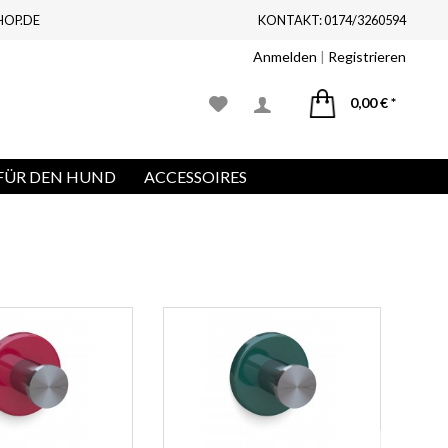
HOP.DE
KONTAKT: 0174/3260594
Anmelden
|
Registrieren
0,00 € *
FÜR DEN HUND
ACCESSOIRES