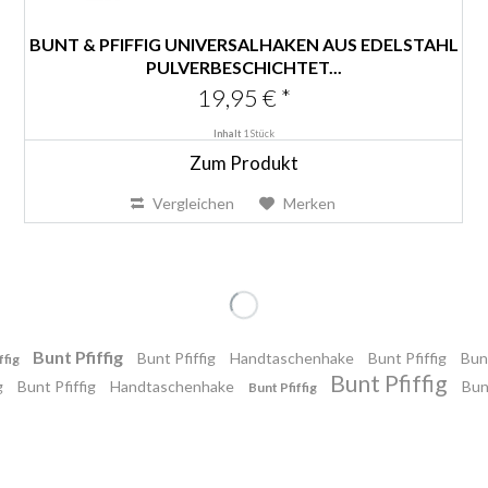
BUNT & PFIFFIG UNIVERSALHAKEN AUS EDELSTAHL
PULVERBESCHICHTET...
19,95 € *
Inhalt
1 Stück
Zum Produkt
Vergleichen
Merken
Bunt Pfiffig
Bunt Pfiffig
Handtaschenhake
Bunt Pfiffig
Bunt
ffig
Bunt Pfiffig
g
Bunt Pfiffig
Handtaschenhake
Bun
Bunt Pfiffig