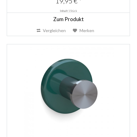
19,95 € *
Inhalt
1 Stück
Zum Produkt
Vergleichen
Merken