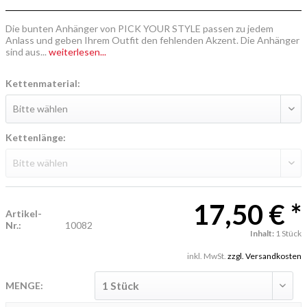
Die bunten Anhänger von PICK YOUR STYLE passen zu jedem
Anlass und geben Ihrem Outfit den fehlenden Akzent. Die Anhänger
sind aus...
weiterlesen...
Kettenmaterial:
Kettenlänge:
17,50 € *
Artikel-
Nr.:
10082
Inhalt:
1 Stück
inkl. MwSt.
zzgl. Versandkosten
MENGE: